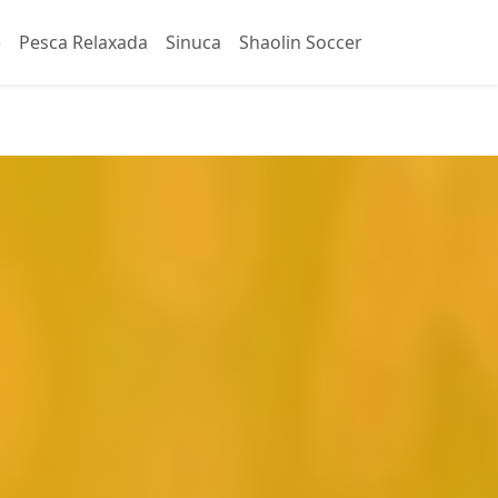
e
Pesca Relaxada
Sinuca
Shaolin Soccer