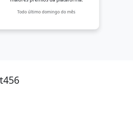
Todo último domingo do mês
t456