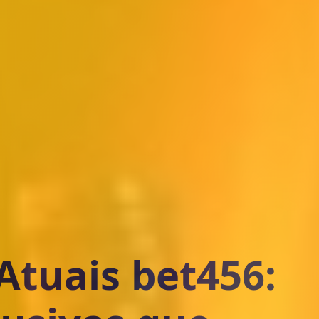
tuais bet456: