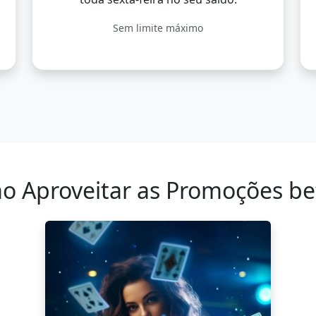
Sem limite máximo
o Aproveitar as Promoções be