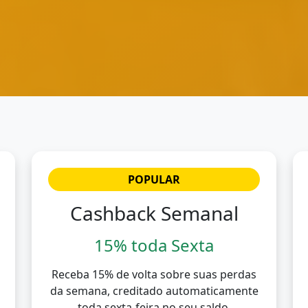
POPULAR
Cashback Semanal
15% toda Sexta
Receba 15% de volta sobre suas perdas
da semana, creditado automaticamente
toda sexta-feira no seu saldo.